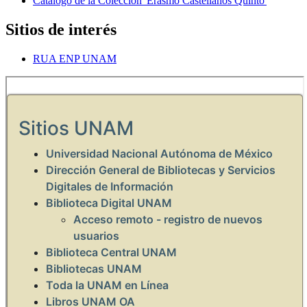
Catálogo de la Colección 'Erasmo Castellanos Quinto'
Sitios de interés
RUA ENP UNAM